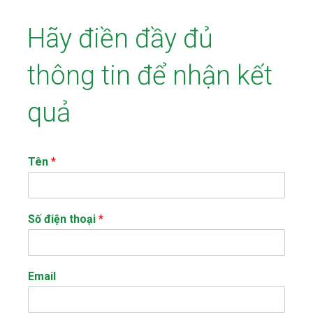
Hãy điền đầy đủ
thông tin để nhận kết
quả
Tên
*
Số điện thoại
*
Email