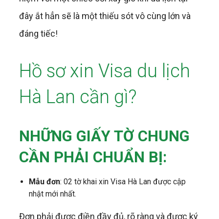
đây ắt hẳn sẽ là một thiếu sót vô cùng lớn và
đáng tiếc!
Hồ sơ xin Visa du lịch
Hà Lan cần gì?
NHỮNG GIẤY TỜ CHUNG
CẦN PHẢI CHUẨN BỊ:
Mẫu đơn
: 02 tờ khai xin Visa Hà Lan được cập
nhật mới nhất.
Đơn phải được điền đầy đủ, rõ ràng và được ký