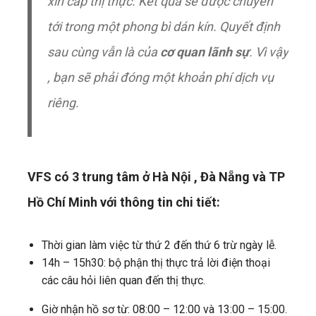
xin cấp thị thực. Kết quả sẽ được chuyển
tới trong một phong bì dán kín. Quyết định
sau cùng vẫn là của
cơ quan lãnh sự
. Vì vậy
, bạn sẽ phải đóng một khoản phí dịch vụ
riêng.
VFS có 3 trung tâm ở Hà Nội , Đà Nẵng và TP
Hồ Chí Minh với thông tin chi tiết:
Thời gian làm việc từ thứ 2 đến thứ 6 trừ ngày lễ.
14h – 15h30: bộ phận thị thực trả lời điện thoại
các câu hỏi liên quan đến thị thực.
Giờ nhận hồ sơ từ: 08:00 – 12:00 và 13:00 – 15:00.