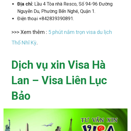
Địa chỉ:
Lầu 4 Tòa nhà Resco, Số 94-96 Đường
Nguyễn Du, Phường Bến Nghé, Quận 1.
Điện thoại +842839390891.
>>> Xem thêm :
5 phút nắm trọn visa du lịch
Thổ Nhĩ Kỳ
.
Dịch vụ xin Visa Hà
Lan – Visa Liên Lục
Bảo