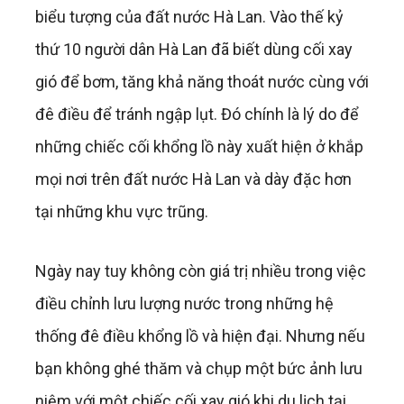
biểu tượng của đất nước Hà Lan. Vào thế kỷ
thứ 10 người dân Hà Lan đã biết dùng cối xay
gió để bơm, tăng khả năng thoát nước cùng với
đê điều để tránh ngập lụt. Đó chính là lý do để
những chiếc cối khổng lồ này xuất hiện ở khắp
mọi nơi trên đất nước Hà Lan và dày đặc hơn
tại những khu vực trũng.
Ngày nay tuy không còn giá trị nhiều trong việc
điều chỉnh lưu lượng nước trong những hệ
thống đê điều khổng lồ và hiện đại. Nhưng nếu
bạn không ghé thăm và chụp một bức ảnh lưu
niệm với một chiếc cối xay gió khi du lịch tại