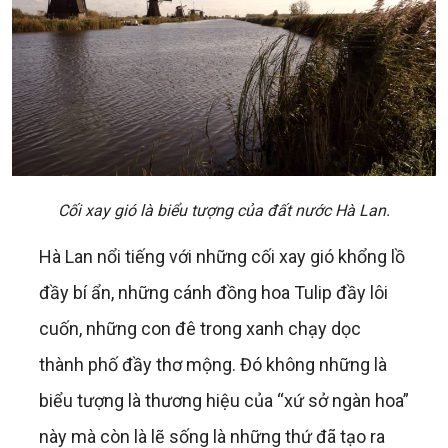
Cối xay gió là biểu tượng của đất nước Hà Lan.
Hà Lan nổi tiếng với những cối xay gió khổng lồ
đầy bí ẩn, những cánh đồng hoa Tulip đầy lôi
cuốn, những con đê trong xanh chạy dọc
thành phố đầy thơ mộng. Đó không những là
biểu tượng là thương hiệu của “xứ sở ngàn hoa”
này mà còn là lẽ sống là những thứ đã tạo ra