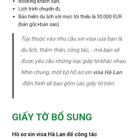
Booking khách sạn;
Lịch trình chuyến đi;
Bảo hiểm du lịch với mức tối thiểu là 30.000 EUR
(bản gốc+bản sao).
Tùy thuộc vào nhu cầu xin visa của bạn là
du lịch, thăm thân, công tác,.. mà bạn sẽ
được yêu cầu những loại giấy tờ khác nhau.
Nhìn chung, một bộ hồ sơ xin
visa Hà Lan
điển hình sẽ bao gồm các giấy tờ trên.
GIẤY TỜ BỔ SUNG
Hồ sơ xin visa Hà Lan để công tác