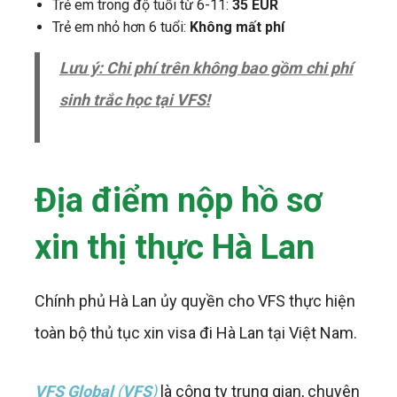
Trẻ em trong độ tuổi từ 6-11:
35 EUR
Trẻ em nhỏ hơn 6 tuổi:
Không mất phí
Lưu ý: Chi phí trên không bao gồm chi phí
sinh trắc học tại VFS!
Địa điểm nộp hồ sơ
xin thị thực Hà Lan
Chính phủ Hà Lan ủy quyền cho VFS thực hiện
toàn bộ thủ tục xin visa đi Hà Lan tại Việt Nam.
VFS Global
(
VFS
)
là công ty trung gian, chuyên