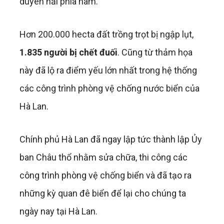
duyên hải phía nam.
Hơn 200.000 hecta đất trồng trọt bị ngập lụt,
1.835 người bị chết đuối
. Cũng từ thảm họa
này đã lộ ra điểm yếu lớn nhất trong hệ thống
các công trình phòng vệ chống nước biển của
Hà Lan.
Chính phủ Hà Lan đã ngay lập tức thành lập Ủy
ban Châu thổ nhằm sửa chữa, thi công các
công trình phòng vệ chống biển và đã tạo ra
những kỳ quan đê biển để lại cho chúng ta
ngày nay tại Hà Lan.