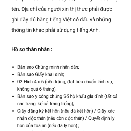
tên. Địa chỉ của người xin thị thực phải được
ghi đầy đủ bằng tiếng Việt có dấu và những
thông tin khác phải sử dụng tiếng Anh.
Hồ sơ thân nhân :
Bản sao Chứng minh nhân dân;
Bản sao Giấy khai sinh;
02 Hình 4 x 6 (nền trắng, đạt tiêu chuẩn lãnh sự,
không quá 6 tháng).
Bản sao y công chứng Sổ hộ khẩu gia đình (tất cả
các trang, kể cả trang trống);
Giấy đăng ký kết hôn (nếu đã kết hôn) / Giấy xác
nhận độc thân (nếu còn độc thân) / Quyết định ly
hôn của tòa án (nếu đã ly hôn) ;