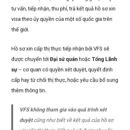
tư vấn, tiếp nhận, thu phí, trả kết quả hồ sơ xin
visa theo ủy quyền của một số quốc gia trên
thế giới.
Hồ sơ xin cấp thị thực tiếp nhận bởi VFS sẽ
được chuyển tới
Đại sứ quán
hoặc
Tổng Lãnh
sự
– cơ quan có quyền xét duyệt, quyết định
cấp hay từ chối thị thực, hoặc yêu cầu bổ sung
thêm thông tin.
VFS
không tham gia vào quá trình xét
duyệt
cũng như biết về kết quả của hồ sơ