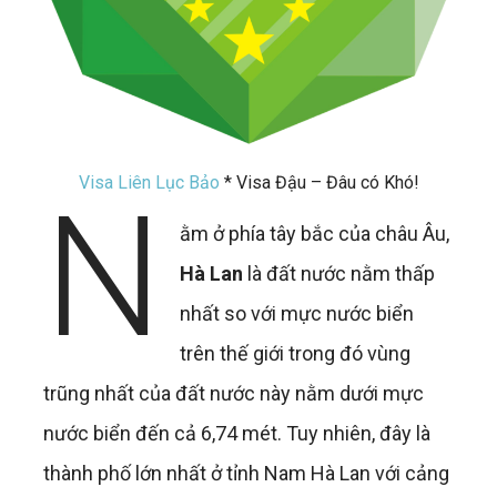
Visa Liên Lục Bảo
* Visa Đậu – Đâu có Khó!
N
ằm ở phía tây bắc của châu Âu,
Hà Lan
là đất nước nằm thấp
nhất so với mực nước biển
trên thế giới trong đó vùng
trũng nhất của đất nước này nằm dưới mực
nước biển đến cả 6,74 mét. Tuy nhiên, đây là
thành phố lớn nhất ở tỉnh Nam Hà Lan với cảng