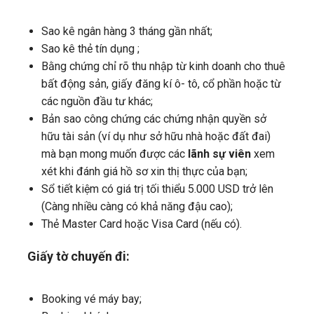
Sao kê ngân hàng 3 tháng gần nhất;
Sao kê thẻ tín dụng ;
Bằng chứng chỉ rõ thu nhập từ kinh doanh cho thuê
bất động sản, giấy đăng kí ô- tô, cổ phần hoặc từ
các nguồn đầu tư khác;
Bản sao công chứng các chứng nhận quyền sở
hữu tài sản (ví dụ như sở hữu nhà hoặc đất đai)
mà bạn mong muốn được các
lãnh sự viên
xem
xét khi đánh giá hồ sơ xin thị thực của bạn;
Sổ tiết kiệm có giá trị tối thiểu 5.000 USD trở lên
(Càng nhiều càng có khả năng đậu cao);
Thẻ Master Card hoặc Visa Card (nếu có).
Giấy tờ chuyến đi:
Booking vé máy bay;