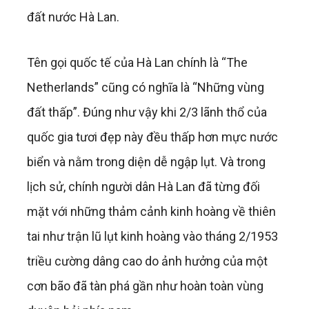
đất nước Hà Lan.
Tên gọi quốc tế của Hà Lan chính là “The
Netherlands” cũng có nghĩa là “Những vùng
đất thấp”. Đúng như vậy khi 2/3 lãnh thổ của
quốc gia tươi đẹp này đều thấp hơn mực nước
biển và nằm trong diện dễ ngập lụt. Và trong
lịch sử, chính người dân Hà Lan đã từng đối
mặt với những thảm cảnh kinh hoàng về thiên
tai như trận lũ lụt kinh hoàng vào tháng 2/1953
triều cường dâng cao do ảnh hưởng của một
cơn bão đã tàn phá gần như hoàn toàn vùng