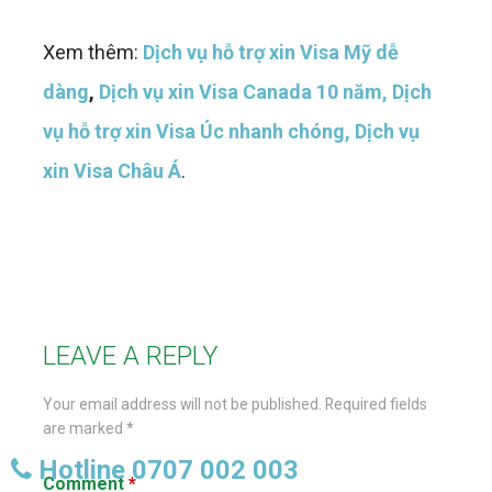
Xem thêm:
Dịch vụ hỗ trợ xin Visa Mỹ dễ
dàng
,
Dịch vụ xin Visa Canada 10 năm,
Dịch
vụ hỗ trợ xin Visa Úc nhanh chóng,
Dịch vụ
xin Visa Châu Á
.
LEAVE A REPLY
Your email address will not be published.
Required fields
are marked
*
Hotline 0707 002 003
Comment
*