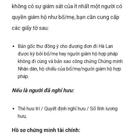
không có sự giám sát của ít nhất một người có
quyền giám hộ như bố/mẹ, bạn cần cung cấp
các giấy tờ sau:
Bản gốc thư đồng ý cho đương đơn đi Hà Lan
được ký bởi bố/mẹ hay người giám hộ hợp pháp
không đi cùng và bản sao công chứng Chứng minh
Nhân dân, hộ chiếu của bố/mẹ/người giám hộ hợp
pháp.
Nếu là người đã nghỉ hưu:
Thẻ hưu trí / Quyết định nghỉ hưu / Sổ lĩnh lương
hưu;
Hồ sơ chứng minh tài chính: