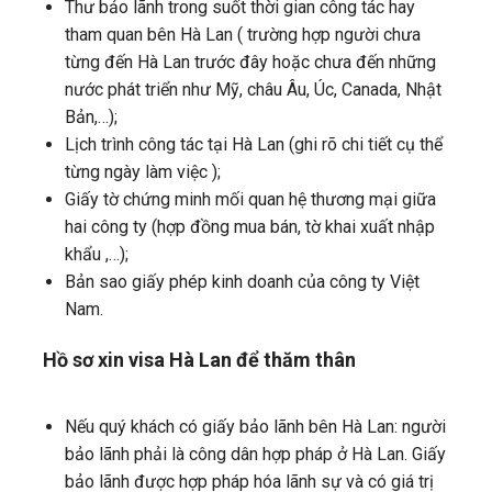
Thư bảo lãnh trong suốt thời gian công tác hay
tham quan bên Hà Lan ( trường hợp người chưa
từng đến Hà Lan trước đây hoặc chưa đến những
nước phát triển như Mỹ, châu Âu, Úc, Canada, Nhật
Bản,…);
Lịch trình công tác tại Hà Lan (ghi rõ chi tiết cụ thể
từng ngày làm việc );
Giấy tờ chứng minh mối quan hệ thương mại giữa
hai công ty (hợp đồng mua bán, tờ khai xuất nhập
khẩu ,…);
Bản sao giấy phép kinh doanh của công ty Việt
Nam.
Hồ sơ xin visa
Hà Lan
để thăm thân
Nếu quý khách có giấy bảo lãnh bên Hà Lan: người
bảo lãnh phải là công dân hợp pháp ở Hà Lan. Giấy
bảo lãnh được hợp pháp hóa lãnh sự và có giá trị