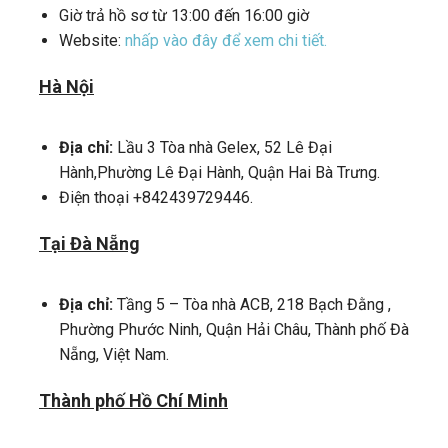
Giờ trả hồ sơ từ 13:00 đến 16:00 giờ
Website:
nhấp vào đây để xem chi tiết.
Hà Nội
Địa chỉ:
Lầu 3 Tòa nhà Gelex, 52 Lê Đại
Hành,Phường Lê Đại Hành, Quận Hai Bà Trưng.
Điện thoại +842439729446.
Tại Đà Nẵng
Địa chỉ:
Tầng 5 – Tòa nhà ACB, 218 Bạch Đằng ,
Phường Phước Ninh, Quận Hải Châu, Thành phố Đà
Nẵng, Việt Nam.
Thành phố Hồ Chí Minh