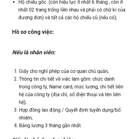
Hộ chiếu gốc (còn hiệu lực ít nhất 6 tháng , còn ít
nhất 02 trang trống liền nhau và phải có chữ kí của
đương đơn) và tất cả các hộ chiếu cũ (nếu có);
Hồ sơ công việc:
Nếu là nhân viên:
Giấy cho nghỉ phép của cơ quan chủ quản;
Thông tin chi tiết về việc làm gồm: chức danh
trong công ty, Name card, mức lương, chi tiết liên
hệ của công ty (địa chỉ, số điện thoại và tên liên
hệ);
Hợp đồng lao động / Quyết định tuyển dụng/bổ
nhiệm;
Bảng lương 3 tháng gần nhất.