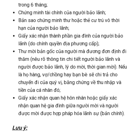
trong 6 tháng;
Chứng minh tài chính của người bảo lãnh;
Bản sao chứng minh thư hoặc thẻ cư trú vô thời
hạn của người bảo lãnh;
Giấy xác nhận thành phần gia đình của người bảo
lãnh (do chính quyền địa phương cấp);
Thư mời bản gốc của người mà đương đơn định đi
thăm (nêu rõ thông tin chi tiết người bảo lãnh và
người được bảo lãnh, lý do mời, thời gian mời). Nếu
là họ hàng, vợ/chồng hay bạn bè sẽ chi trả cho
chuyến đi của quý vị, bằng chứng về thu nhập và
tiền của cá nhân đó;
Giấy xác nhận quan hệ hôn nhân hoặc giấy xác
nhận quan hệ gia đình giữa người mời và người
được mời được hợp pháp hóa lãnh sự (bản chính).
Lưu ý: