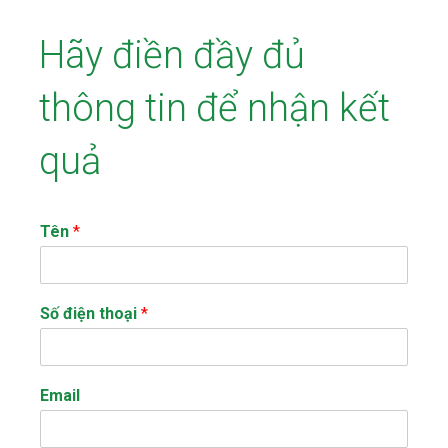
Hãy điền đầy đủ
thông tin để nhận kết
quả
Tên
*
Số điện thoại
*
Email