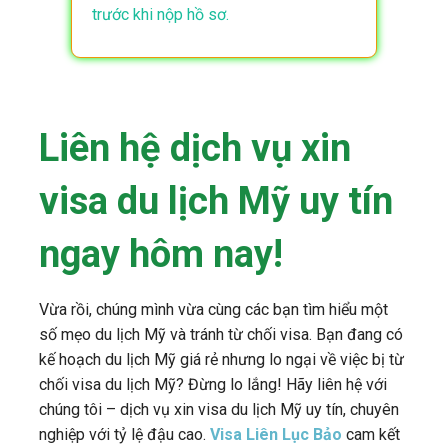
trước khi nộp hồ sơ.
Liên hệ dịch vụ xin
visa du lịch Mỹ uy tín
ngay hôm nay!
Vừa rồi, chúng mình vừa cùng các bạn tìm hiểu một
số mẹo du lịch Mỹ và tránh từ chối visa. Bạn đang có
kế hoạch du lịch Mỹ giá rẻ nhưng lo ngại về việc bị từ
chối visa du lịch Mỹ? Đừng lo lắng! Hãy liên hệ với
chúng tôi – dịch vụ xin visa du lịch Mỹ uy tín, chuyên
nghiệp với tỷ lệ đậu cao.
Visa Liên Lục Bảo
cam kết