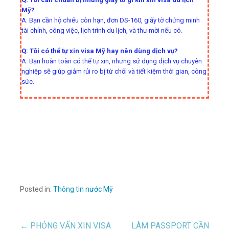
Mỹ?
A: Bạn cần hộ chiếu còn hạn, đơn DS-160, giấy tờ chứng minh
tài chính, công việc, lịch trình du lịch, và thư mời nếu có.
Q: Tôi có thể tự xin visa Mỹ hay nên dùng dịch vụ?
A: Bạn hoàn toàn có thể tự xin, nhưng sử dụng dịch vụ chuyên
nghiệp sẽ giúp giảm rủi ro bị từ chối và tiết kiệm thời gian, công
sức.
Posted in:
Thông tin nước Mỹ
← PHỎNG VẤN XIN VISA
LÀM PASSPORT CẦN