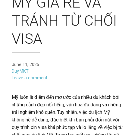
MỸ GIÁ RẺ VÀ
TRÁNH TỪ CHỐI
VISA
June 11, 2025
Duy.MKT
Leave a comment
Mỹ luôn là điểm đến mơ ước của nhiều du khách bởi
những cảnh đẹp nổi tiếng, văn hóa đa dạng và những
trải nghiệm khó quên. Tuy nhiên, việc du lịch Mỹ
không hề dễ dàng, đặc biệt khi bạn phải đối mặt với
quy trình xin visa khá phức tạp và lo lắng về việc bị từ
chối visa du lịch Mỹ. Trong bài viết này, chúng tôi sẽ