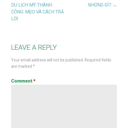
Post
DU LỊCH MỸ THÀNH
NHỮNG GÌ? →
CÔNG: MẸO VÀ CÁCH TRẢ
navigation
LỜI
LEAVE A REPLY
Your email address will not be published.
Required fields
are marked
*
Comment
*