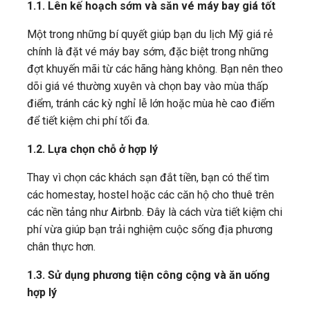
1.1. Lên kế hoạch sớm và săn vé máy bay giá tốt
Một trong những bí quyết giúp bạn du lịch Mỹ giá rẻ
chính là đặt vé máy bay sớm, đặc biệt trong những
đợt khuyến mãi từ các hãng hàng không. Bạn nên theo
dõi giá vé thường xuyên và chọn bay vào mùa thấp
điểm, tránh các kỳ nghỉ lễ lớn hoặc mùa hè cao điểm
để tiết kiệm chi phí tối đa.
1.2. Lựa chọn chỗ ở hợp lý
Thay vì chọn các khách sạn đắt tiền, bạn có thể tìm
các homestay, hostel hoặc các căn hộ cho thuê trên
các nền tảng như Airbnb. Đây là cách vừa tiết kiệm chi
phí vừa giúp bạn trải nghiệm cuộc sống địa phương
chân thực hơn.
1.3. Sử dụng phương tiện công cộng và ăn uống
hợp lý