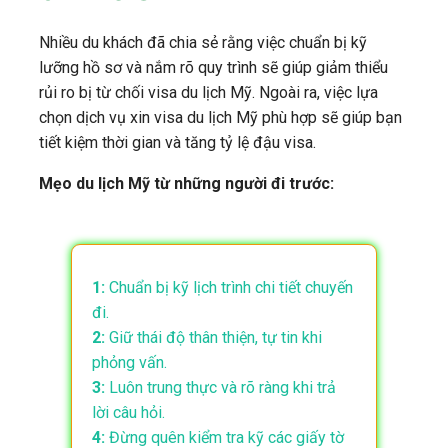
Nhiều du khách đã chia sẻ rằng việc chuẩn bị kỹ
lưỡng hồ sơ và nắm rõ quy trình sẽ giúp giảm thiểu
rủi ro bị từ chối visa du lịch Mỹ. Ngoài ra, việc lựa
chọn dịch vụ xin visa du lịch Mỹ phù hợp sẽ giúp bạn
tiết kiệm thời gian và tăng tỷ lệ đậu visa.
Mẹo du lịch Mỹ từ những người đi trước:
1:
Chuẩn bị kỹ lịch trình chi tiết chuyến
đi.
2:
Giữ thái độ thân thiện, tự tin khi
phỏng vấn.
3:
Luôn trung thực và rõ ràng khi trả
lời câu hỏi.
4:
Đừng quên kiểm tra kỹ các giấy tờ