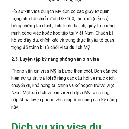
Hồ sơ xin visa du lịch Mỹ cần có các giấy tờ quan
trọng như hộ chiếu, đơn DS-160, thư mời (nếu có),
bằng chứng tài chính, lịch trình du lịch, giấy tờ chứng
minh công việc hoặc học tập tại Việt Nam. Chuẩn bị
hồ sơ đầy đủ, chính xác và trung thực là yếu tố quan
trọng để tránh bị từ chối visa du lịch Mỹ.
2.3. Luyện tập kỹ năng phỏng vấn xin visa
Phỏng vấn xin visa Mỹ là bước then chốt. Bạn cần thể
hiện sự tự tin, trả lời rõ ràng các câu hỏi về mục đích
chuyến đi, khả năng tài chính và kế hoạch trở về Việt
Nam. Một số dịch vụ xin visa du lịch Mỹ còn cung
cấp khóa luyện phỏng vấn giúp bạn nâng cao kỹ năng
này.
Dịch vụ xin visa du