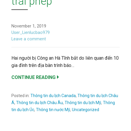
trái phép
November 1, 2019
User_Lienlucbao979
Leave a comment
Hai người bị Công an Hà Tĩnh bắt do liên quan đến 10
gia đình trên địa bàn trình báo…
CONTINUE READING
Posted in:
Thông tin du lịch Canada
,
Thông tin du lịch Châu
Á
,
Thông tin du lịch Châu Âu
,
Thông tin du lịch Mỹ
,
Thông
tin du lịch Úc
,
Thông tin nước Mỹ
,
Uncategorized