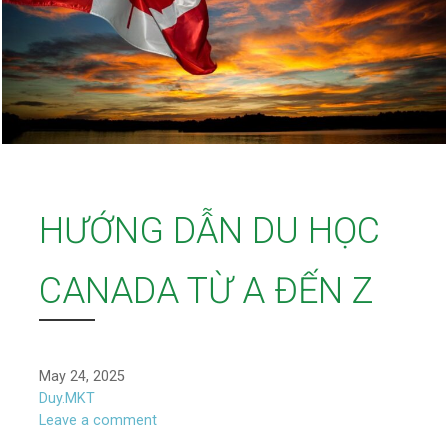
HƯỚNG DẪN DU HỌC
CANADA TỪ A ĐẾN Z
May 24, 2025
Duy.MKT
Leave a comment