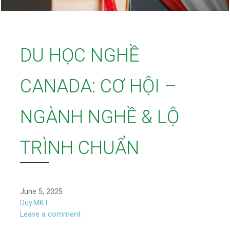
DU HỌC NGHỀ
CANADA: CƠ HỘI –
NGÀNH NGHỀ & LỘ
TRÌNH CHUẨN
June 5, 2025
Duy.MKT
Leave a comment