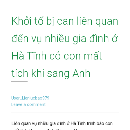
Khởi tố bị can liên quan
đến vụ nhiều gia đình ở
Hà Tĩnh có con mất
tích khi sang Anh
User_Lienlucbao979
Leave a comment
Liên quan vụ nhiều gia đình ở Hà Tĩnh trình báo con