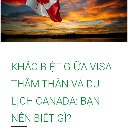
KHÁC BIỆT GIỮA VISA
THĂM THÂN VÀ DU
LỊCH CANADA: BẠN
NÊN BIẾT GÌ?