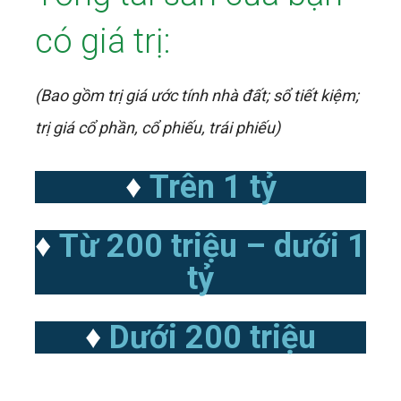
có giá trị:
(Bao gồm trị giá ước tính nhà đất; sổ tiết kiệm;
trị giá cổ phần, cổ phiếu, trái phiếu)
♦️
Trên 1 tỷ
♦️
Từ 200 triệu – dưới 1
tỷ
♦️
Dưới 200 triệu