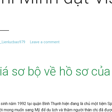
_Lienlucbao979
Leave a comment
á sơ bộ về hồ sơ của
 sinh năm 1992 tại quận Bình Thạnh hiện đang là chủ một tiệm Sp
ới mong muốn sang Mỹ để du lịch và thăm người thân chị đã đượ