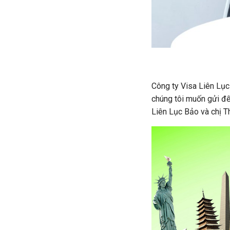
Công ty Visa Liên Lục
chúng tôi muốn gửi đế
Liên Lục Bảo và chị T