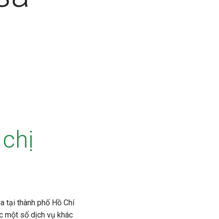
 chị
a tại thành phố Hồ Chí
c một số dịch vụ khác