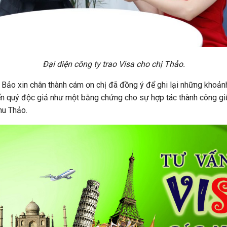
Đại diện công ty trao Visa cho chị Thảo.
 Bảo xin chân thành cám ơn chị đã đồng ý để ghi lại những khoản
n quý độc giả như một bằng chứng cho sự hợp tác thành công gi
hu Thảo.