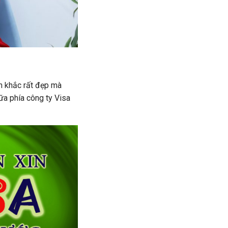
h khắc rất đẹp mà
ữa phía công ty Visa