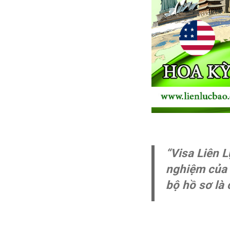
“Visa Liên L
nghiệm của 
bộ hồ sơ là 