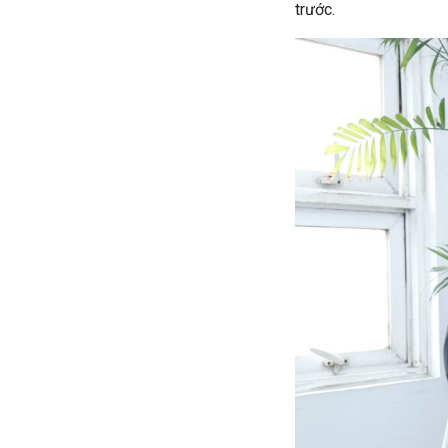
trước.