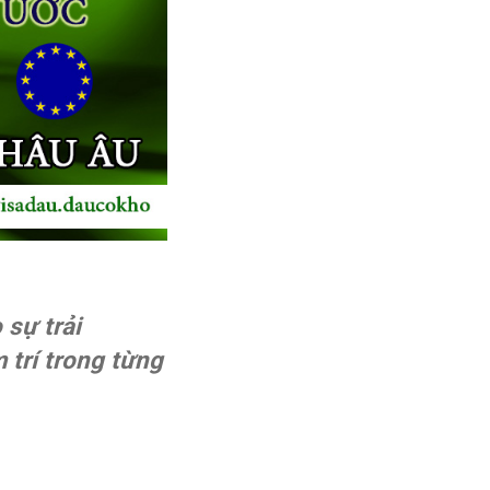
 sự trải
 trí trong từng