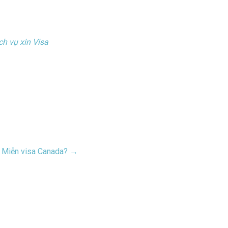
ch vụ xin Visa
 Miễn visa Canada? →