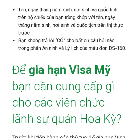
Tên, ngày tháng năm sinh, nơi sinh và quốc tịch
trên hộ chiếu của bạn trùng khớp với tên, ngày
tháng năm sinh, nơi sinh và quốc tịch trên thị thực
trước.
Bạn không trả lời “CÓ” cho bất cứ câu hỏi nào
trong phần An ninh và Lý lịch của mẫu đơn DS‐160.
Để
gia hạn Visa Mỹ
bạn cần cung cấp gì
cho các viên chức
lãnh sự quán Hoa Kỳ?
Trước khi tiến hành các thủ tục để gia hạn Visa