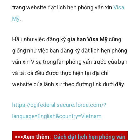
trang website đặt lịch hẹn phỏng vấn xin
Visa
Mỹ
.
Hầu như việc đăng ký
gia hạn Visa Mỹ
cũng
giống như việc bạn đăng ký đặt lịch hẹn phỏng
vấn xin Visa trong lần phỏng vấn trước của bạn
và tất cả đều được thực hiện tại địa chỉ
website của lãnh sự theo đường link dưới đây.
https://cgifederal.secure.force.com/?
language=English&country=Vietnam
>>>Xem thêm:
Cách đặt lịch hẹn phỏng vấn