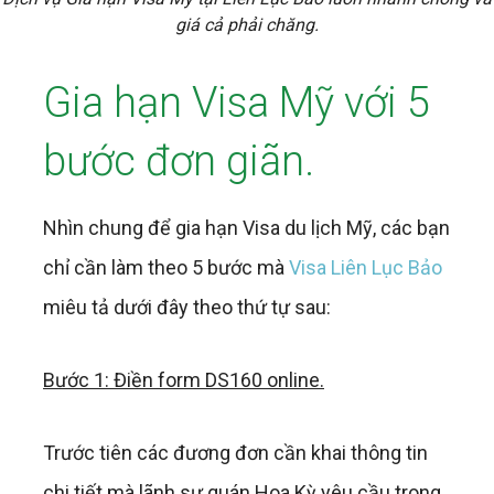
giá cả phải chăng.
Gia hạn Visa Mỹ với 5
bước đơn giãn.
Nhìn chung để gia hạn Visa du lịch Mỹ, các bạn
chỉ cần làm theo 5 bước mà
Visa Liên Lục Bảo
miêu tả dưới đây theo thứ tự sau:
Bước 1: Điền form DS160 online.
Trước tiên các đương đơn cần khai thông tin
chi tiết mà lãnh sự quán Hoa Kỳ yêu cầu trong