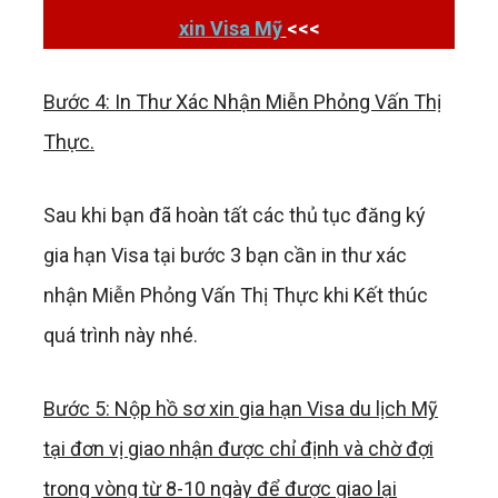
xin Visa Mỹ
<<<
Bước 4: In Thư Xác Nhận Miễn Phỏng Vấn Thị
Thực.
Sau khi bạn đã hoàn tất các thủ tục đăng ký
gia hạn Visa tại bước 3 bạn cần in thư xác
nhận Miễn Phỏng Vấn Thị Thực khi Kết thúc
quá trình này nhé.
Bước 5: Nộp hồ sơ xin gia hạn Visa du lịch Mỹ
tại đơn vị giao nhận được chỉ định và chờ đợi
trong vòng từ 8-10 ngày để được giao lại