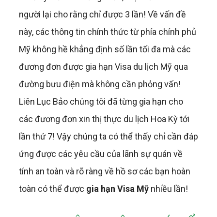
người lại cho rằng chỉ được 3 lần! Về vấn đề
này, các thông tin chính thức từ phía chính phủ
Mỹ không hề khẳng định số lần tối đa mà các
đương đơn được gia hạn Visa du lịch Mỹ qua
đường bưu điện mà không cần phỏng vấn!
Liên Lục Bảo chúng tôi đã từng gia hạn cho
các đương đơn xin thị thực du lịch Hoa Kỳ tới
lần thứ 7! Vậy chúng ta có thể thấy chỉ cần đáp
ứng được các yêu cầu của lãnh sự quán về
tính an toàn và rõ ràng về hồ sơ các bạn hoàn
toàn có thể được
gia hạn Visa Mỹ
nhiều lần!