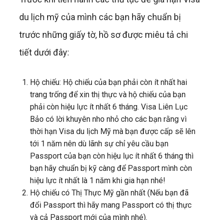
du lịch mỹ của mình các bạn hãy chuẩn bị
trước những giấy tờ, hồ sơ được miêu tả chi
tiết dưới đây:
Hộ chiếu: Hộ chiếu của bạn phải còn ít nhất hai
trang trống để xin thị thực và hộ chiếu của bạn
phải còn hiệu lực ít nhất 6 tháng. Visa Liên Lục
Bảo có lời khuyên nho nhỏ cho các bạn rằng vì
thời hạn Visa du lịch Mỹ mà bạn được cấp sẽ lên
tới 1 năm nên dù lãnh sự chỉ yêu cầu bạn
Passport của bạn còn hiệu lục ít nhất 6 tháng thì
bạn hãy chuẩn bị kỹ càng để Passport mình còn
hiệu lực ít nhất là 1 năm khi gia hạn nhé!
Hộ chiếu có Thị Thực Mỹ gần nhất (Nếu bạn đã
đổi Passport thì hãy mang Passport có thị thực
và cả Passport mới của mình nhé).