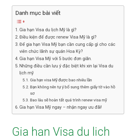
Danh mục bài viết
Gia hạn Visa du lịch Mỹ là gì?
Điều kiện để được renew Visa Mỹ là gì?
Để gia hạn Visa Mỹ bạn cần cung cấp gì cho các
viên chức lãnh sự quán Hoa Kỳ?
Gia hạn Visa Mỹ với 5 bước đơn giãn.
Những điều cần lưu ý đặc biệt khi xin lại Visa du
lịch mỹ
Gia hạn visa Mỹ được bao nhiêu lần
Bạn không nên tự ý bổ sung thêm giấy tờ vào hồ
sơ
Bao lâu sẽ hoàn tất quá trình renew visa mỹ
Gia hạn Visa Mỹ ngay – nhận ngay ưu đãi!
Gia hạn Visa du lịch