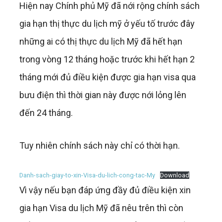
Hiện nay Chính phủ Mỹ đã nới rộng chính sách
gia hạn thị thực du lịch mỹ ở yếu tố trước đây
những ai có thị thực du lịch Mỹ đã hết hạn
trong vòng 12 tháng hoặc trước khi hết hạn 2
tháng mới đủ điều kiện được gia hạn visa qua
bưu điện thì thời gian này được nới lỏng lên
đến 24 tháng.
Tuy nhiên chính sách này chỉ có thời hạn.
Danh-sach-giay-to-xin-Visa-du-lich-cong-tac-My
Download
Vì vậy nếu bạn đáp ứng đầy đủ điều kiện xin
gia hạn Visa du lịch Mỹ đã nêu trên thì còn