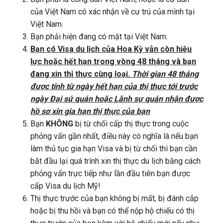
của Việt Nam có xác nhận về cư trú của mình tại
Việt Nam.
Bạn phải hiện đang có mặt tại Việt Nam.
Bạn có Visa du lịch của Hoa Kỳ vẫn còn hiệu
lực hoặc hết hạn trong vòng 48 tháng và bạn
đang xin thị thực cùng loại.
Thời gian 48 tháng
được tính từ ngày hết hạn của thị thực tới trước
ngày Đại sứ quán hoặc Lãnh sự quán nhận được
hồ sơ xin gia hạn thị thực của bạn
Bạn
KHÔNG
bị từ chối cấp thị thực trong cuộc
phỏng vấn gần nhất, điều này có nghĩa là nếu bạn
làm thủ tục gia hạn Visa và bị từ chối thì bạn cần
bắt đầu lại quá trình xin thị thực du lịch bằng cách
phỏng vấn trực tiếp như lần đầu tiên bạn được
cấp Visa du lịch Mỹ!
Thị thực trước của bạn không bị mất, bị đánh cắp
hoặc bị thu hồi và bạn có thể nộp hộ chiếu có thị