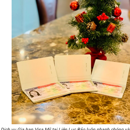
Dịch vụ Gia hạn Visa Mỹ tại Liên Lục Bảo luôn nhanh chóng và