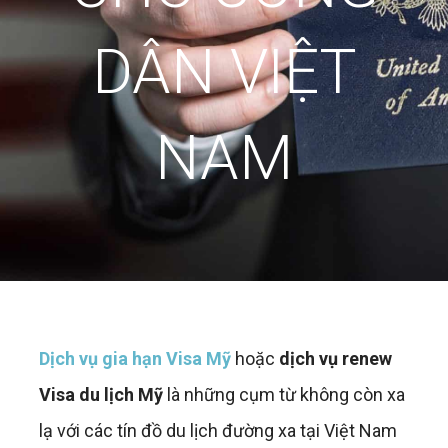
DÂN VIỆT
NAM
Dịch vụ gia hạn Visa Mỹ
hoặc
dịch vụ renew
Visa du lịch Mỹ
là những cụm từ không còn xa
lạ với các tín đồ du lịch đường xa tại Việt Nam