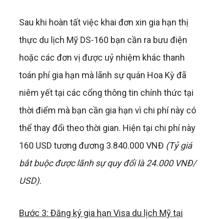
Sau khi hoàn tất việc khai đơn xin gia hạn thị
thực du lịch Mỹ DS-160 bạn cần ra bưu điện
hoặc các đơn vị được uỷ nhiệm khác thanh
toán phí gia hạn mà lãnh sự quán Hoa Kỳ đã
niêm yết tại các cổng thông tin chính thức tại
thời điểm mà bạn cần gia hạn vì chi phí này có
thể thay đổi theo thời gian. Hiện tại chi phí này
160 USD tương đương 3.840.000 VNĐ
(Tỷ giá
bắt buộc được lãnh sự quy đổi là 24.000 VNĐ/
USD).
Bước 3: Đăng ký gia hạn Visa du lịch Mỹ tại