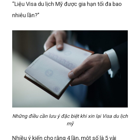
“Liệu Visa du lịch Mỹ được gia hạn tối đa bao
nhiêu lần?”
Những điều cần lưu ý đặc biệt khi xin lại Visa du lịch
mỹ
Nhiều ý kiến cho rằng 4 lần, một số là 5 vài