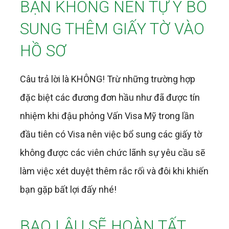
BẠN KHÔNG NÊN TỰ Ý BỔ
SUNG THÊM GIẤY TỜ VÀO
HỒ SƠ
Câu trả lời là KHÔNG! Trừ những trường hợp
đặc biệt các đương đơn hầu như đã được tín
nhiệm khi đậu phỏng Vấn Visa Mỹ trong lần
đầu tiên có Visa nên việc bổ sung các giấy tờ
không được các viên chức lãnh sự yêu cầu sẽ
làm việc xét duyệt thêm rắc rối và đôi khi khiến
bạn gặp bất lợi đấy nhé!
BAO LÂU SẼ HOÀN TẤT